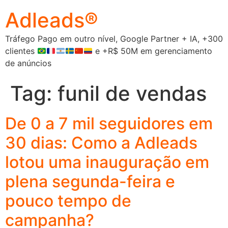
Adleads®
Tráfego Pago em outro nível, Google Partner + IA, +300
clientes
e +R$ 50M em gerenciamento
de anúncios
Tag:
funil de vendas
De 0 a 7 mil seguidores em
30 dias: Como a Adleads
lotou uma inauguração em
plena segunda-feira e
pouco tempo de
campanha?