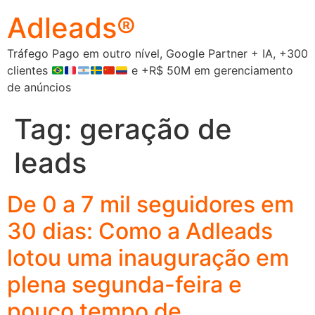
Adleads®
Tráfego Pago em outro nível, Google Partner + IA, +300
clientes
e +R$ 50M em gerenciamento
de anúncios
Tag:
geração de
leads
De 0 a 7 mil seguidores em
30 dias: Como a Adleads
lotou uma inauguração em
plena segunda-feira e
pouco tempo de