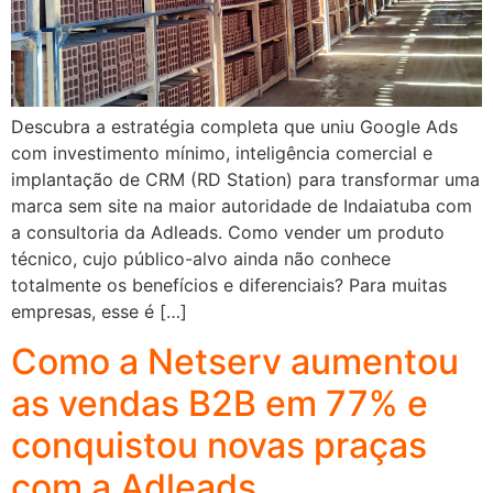
Descubra a estratégia completa que uniu Google Ads
com investimento mínimo, inteligência comercial e
implantação de CRM (RD Station) para transformar uma
marca sem site na maior autoridade de Indaiatuba com
a consultoria da Adleads. Como vender um produto
técnico, cujo público-alvo ainda não conhece
totalmente os benefícios e diferenciais? Para muitas
empresas, esse é […]
Como a Netserv aumentou
as vendas B2B em 77% e
conquistou novas praças
com a Adleads.